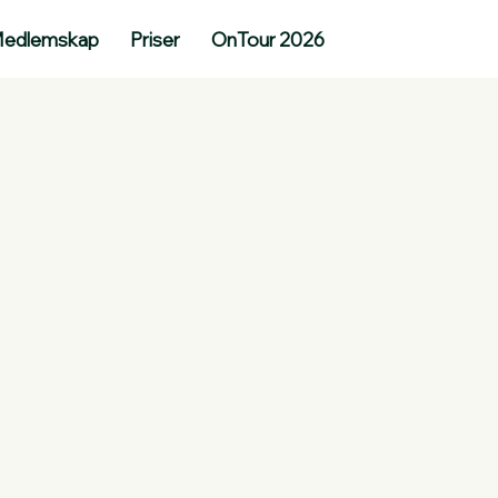
edlemskap
Priser
OnTour 2026