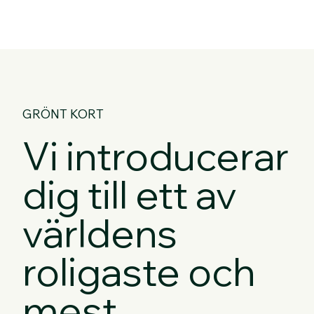
GRÖNT KORT
Vi introducerar
dig till ett av
världens
roligaste och
mest