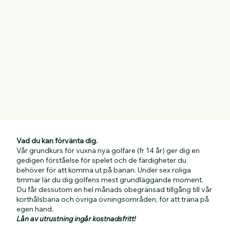
Vad du kan förvänta dig.
Vår grundkurs för vuxna nya golfare (fr 14 år) ger dig en
gedigen förståelse för spelet och de färdigheter du
behöver för att komma ut på banan. Under sex roliga
timmar lär du dig golfens mest grundläggande moment.
Du får dessutom en hel månads obegränsad tillgång till vår
korthålsbana och övriga övningsområden, för att träna på
egen hand.
Lån av utrustning ingår kostnadsfritt!