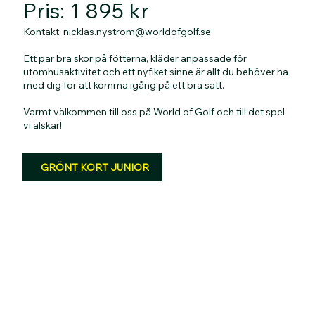
Pris: 1 895 kr
Kontakt:
nicklas.nystrom@worldofgolf.se
Ett par bra skor på fötterna, kläder anpassade för
utomhusaktivitet och ett nyfiket sinne är allt du behöver ha
med dig för att komma igång på ett bra sätt.
Varmt välkommen till oss på World of Golf och till det spel
vi älskar!
GRÖNT KORT JUNIOR