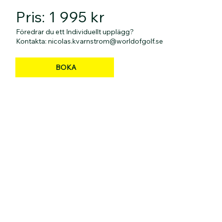
Pris: 1 995 kr
Föredrar du ett Individuellt upplägg?
Kontakta: nicolas.kvarnstrom@worldofgolf.se
BOKA