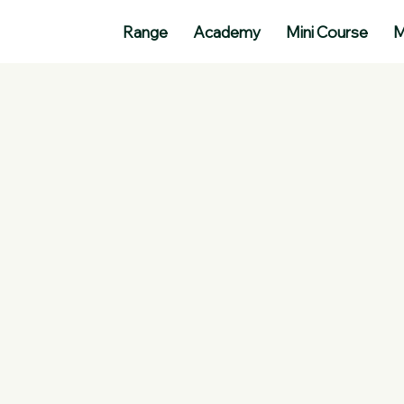
Range
Academy
Mini Course
M