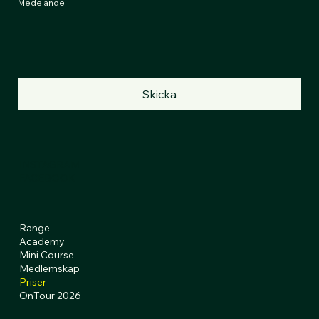
Medelande
Skicka
INSTAGRAM
FACEBOOK
Range
Academy
Mini Course
Medlemskap
Priser
OnTour 2026