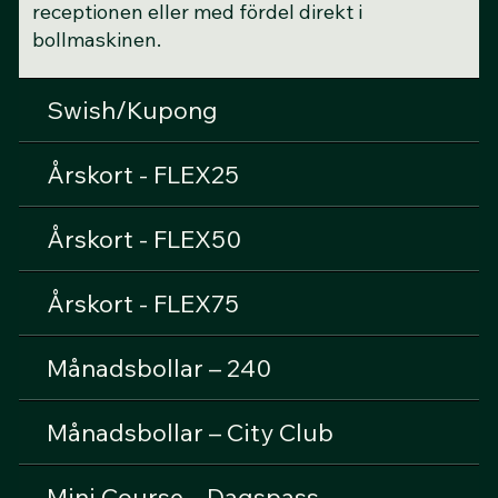
receptionen eller med fördel direkt i
bollmaskinen.​
Swish/Kupong
Årskort - FLEX25
Årskort - FLEX50
Årskort - FLEX75
Månadsbollar – 240
Månadsbollar – City Club
Mini Course – Dagspass