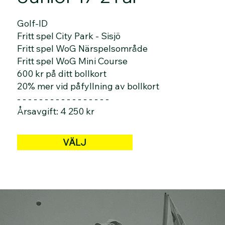
Golf-ID
Fritt spel City Park - Sisjö
Fritt spel WoG Närspelsområde
Fritt spel WoG Mini Course
600 kr på ditt bollkort
20% mer vid påfyllning av bollkort
- - - - - - - - - - - - - - - - -
Årsavgift: 4 250 kr
VÄLJ