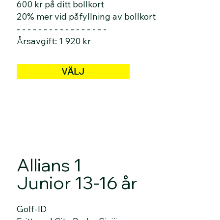
600 kr på ditt bollkort
20% mer vid påfyllning av bollkort
- - - - - - - - - - - - - - - - -
Årsavgift: 1 920 kr
VÄLJ
Allians 1
Junior 13-16 år
Golf-ID