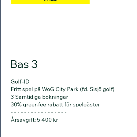
Bas 3
Golf-ID
Fritt spel på WoG City Park (fd. Sisjö golf)
3 Samtidiga bokningar
30% greenfee rabatt för spelgäster
- - - - - - - - - - - - - - - - -
Årsavgift: 5 400 kr