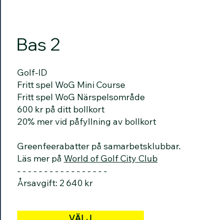
Bas 2
Golf-ID
Fritt spel WoG Mini Course
Fritt spel WoG Närspelsområde
600 kr på ditt bollkort
20% mer vid påfyllning av bollkort
Greenfeerabatter på samarbetsklubbar.
Läs mer på
World of Golf City Club
- - - - - - - - - - - - - - - - -
Årsavgift: 2 640 kr
VÄLJ