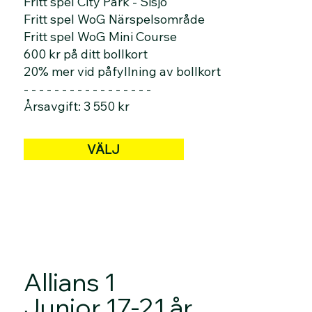
Fritt spel City Park - Sisjö
Fritt spel WoG Närspelsområde
Fritt spel WoG Mini Course
600 kr på ditt bollkort
20% mer vid påfyllning av bollkort
- - - - - - - - - - - - - - - - -
Årsavgift: 3 550 kr
VÄLJ
Allians 1
Junior 17-21 år