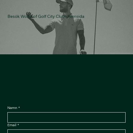
Besök World of Golf City Clubs hemsida
world of golf
Namn
*
Email
*