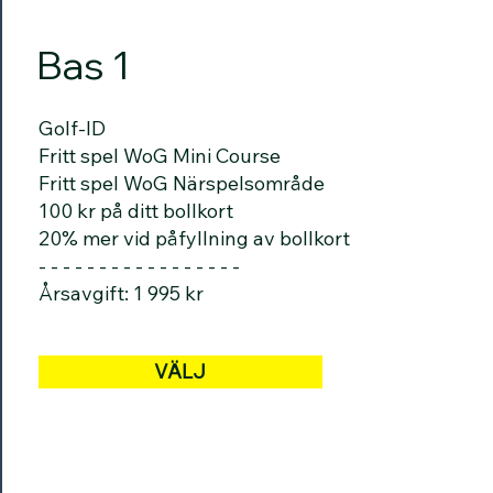
Bas 1
Golf-ID
Fritt spel WoG Mini Course
Fritt spel WoG Närspelsområde
100 kr på ditt bollkort
20% mer vid påfyllning av bollkort
- - - - - - - - - - - - - - - - -
Årsavgift: 1 995 kr
VÄLJ