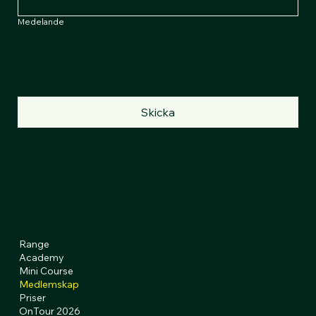
Medelande
Skicka
INSTAGRAM
FACEBOOK
Range
Academy
Mini Course
Medlemskap
Priser
OnTour 2026